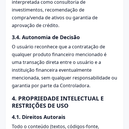
interpretada como consultoria de
investimentos, recomendação de
compra/venda de ativos ou garantia de
aprovação de crédito.
3.4. Autonomia de Decisão
O usuário reconhece que a contratação de
qualquer produto financeiro mencionado é
uma transação direta entre o usuário e a
instituição financeira eventualmente
mencionada, sem qualquer responsabilidade ou
garantia por parte da Controladora.
4. PROPRIEDADE INTELECTUAL E
RESTRIÇÕES DE USO
4.1. Direitos Autorais
Todo o conteúdo (textos, códigos-fonte,