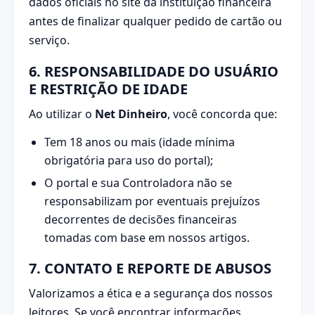
dados oficiais no site da instituição financeira
antes de finalizar qualquer pedido de cartão ou
serviço.
6. RESPONSABILIDADE DO USUÁRIO
E RESTRIÇÃO DE IDADE
Ao utilizar o
Net Dinheiro
, você concorda que:
Tem 18 anos ou mais (idade mínima
obrigatória para uso do portal);
O portal e sua Controladora não se
responsabilizam por eventuais prejuízos
decorrentes de decisões financeiras
tomadas com base em nossos artigos.
7. CONTATO E REPORTE DE ABUSOS
Valorizamos a ética e a segurança dos nossos
leitores. Se você encontrar informações