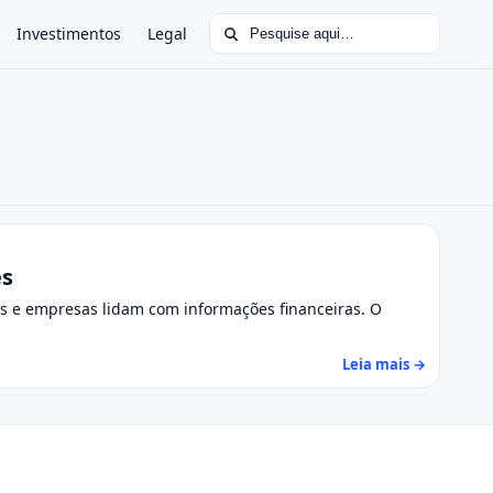
Buscar por:
Investimentos
Legal
es
 e empresas lidam com informações financeiras. O
Leia mais →