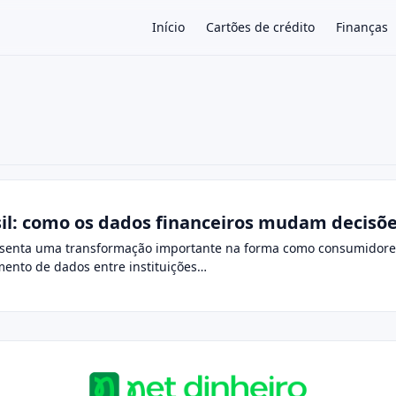
Início
Cartões de crédito
Finanças
×
il: como os dados financeiros mudam decisõ
esenta uma transformação importante na forma como consumidores
ento de dados entre instituições…