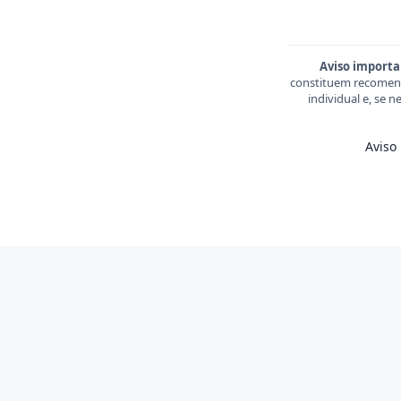
Aviso importa
constituem recomend
individual e, se 
Aviso 