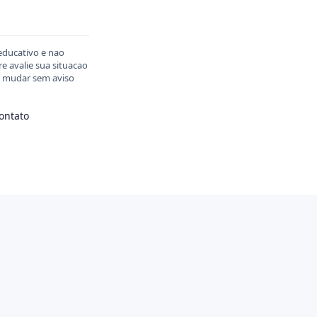
educativo e nao
 avalie sua situacao
em mudar sem aviso
ontato